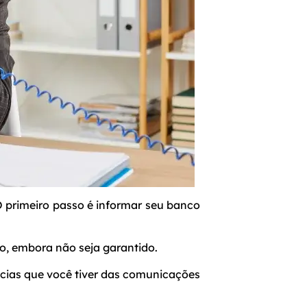
 O primeiro passo é informar seu banco
to, embora não seja garantido.
ncias que você tiver das comunicações