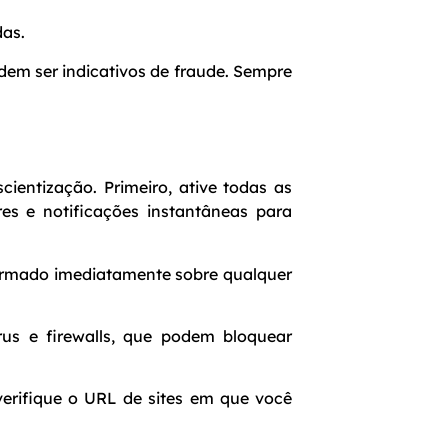
das.
em ser indicativos de fraude. Sempre
entização. Primeiro, ative todas as
es e notificações instantâneas para
ormado imediatamente sobre qualquer
rus e firewalls, que podem bloquear
erifique o URL de sites em que você