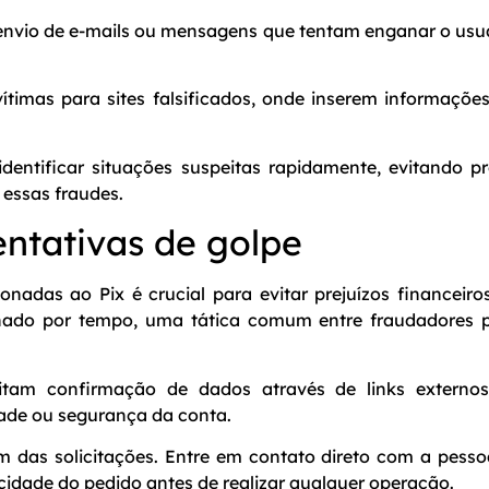
 envio de e-mails ou mensagens que tentam enganar o usuá
ítimas para sites falsificados, onde inserem informaçõe
dentificar situações suspeitas rapidamente, evitando p
essas fraudes.
entativas de golpe
cionadas ao Pix é crucial para evitar prejuízos financeir
onado por tempo, uma tática comum entre fraudadores pa
itam confirmação de dados através de links externo
dade ou segurança da conta.
em das solicitações. Entre em contato direto com a pess
icidade do pedido antes de realizar qualquer operação.