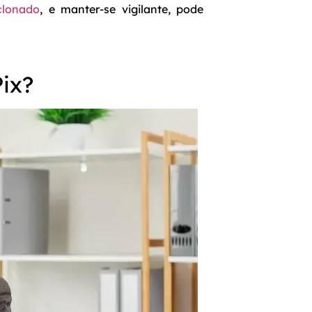
clonado
, e manter-se vigilante, pode
Pix?