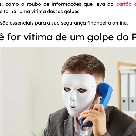
des, como o roubo de informações que leva ao
cartão 
se tornar uma vítima desses golpes.
são essenciais para a sua segurança financeira online.
ê for vítima de um golpe do 