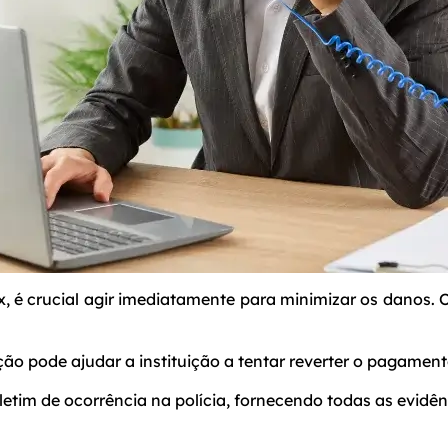
x, é crucial agir imediatamente para minimizar os danos.
ção pode ajudar a instituição a tentar reverter o pagamen
etim de ocorrência na polícia, fornecendo todas as evidê
.