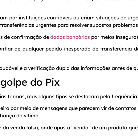
m por instituições confiáveis ou criam situações de urgê
transferências urgentes para resolver supostos problemas
dos de confirmação de
dados bancários
por meios insegur
confiar de qualquer pedido inesperado de transferência d
audável e a verificação dupla das informações antes de q
 golpe do Pix
rias formas, mas alguns tipos se destacam pela frequênci
eiro por meio de mensagens que parecem vir de contatos c
fiança da vítima.
 da venda falsa, onde após a “venda” de um produto que 