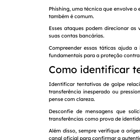
Phishing, uma técnica que envolve o
também é comum.
Esses ataques podem direcionar as v
suas contas bancárias.
Compreender essas táticas ajuda a i
fundamentais para a proteção contra 
Como identificar t
Identificar tentativas de golpe rela
transferência inesperado ou pressi
pense com clareza.
Desconfie de mensagens que solic
transferências como prova de identi
Além disso, sempre verifique a orig
canal oficial para confirmar a autent