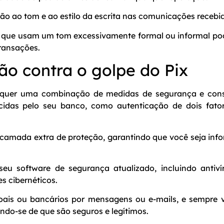
ção ao tom e ao estilo da escrita nas comunicações recebi
que usam um tom excessivamente formal ou informal pod
transações.
ão contra o golpe do Pix
requer uma combinação de medidas de segurança e consci
cidas pelo seu banco, como autenticação de dois fator
camada extra de proteção, garantindo que você seja inf
eu software de segurança atualizado, incluindo antiví
es cibernéticos.
ais ou bancários por mensagens ou e-mails, e sempre v
cando-se de que são seguros e legítimos.