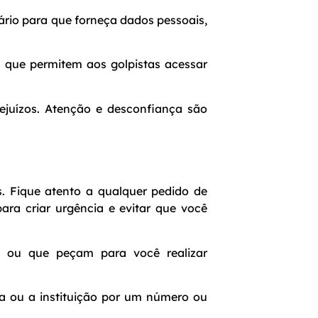
rio para que forneça dados pessoais,
s que permitem aos golpistas acessar
rejuízos. Atenção e desconfiança são
os. Fique atento a qualquer pedido de
ra criar urgência e evitar que você
s ou que peçam para você realizar
oa ou a instituição por um número ou