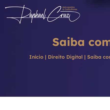
Saiba com
Início
|
Direito Digital
|
Saiba co