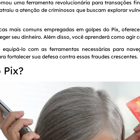
tornou uma ferramenta revolucionária para transações fi
traiu a atenção de criminosos que buscam explorar vulne
cas mais comuns empregadas em golpes do Pix, oferecer
oteger seu dinheiro. Além disso, você aprenderá como agir 
 equipá-lo com as ferramentas necessárias para nave
ara fortalecer sua defesa contra essas fraudes crescentes.
 Pix?