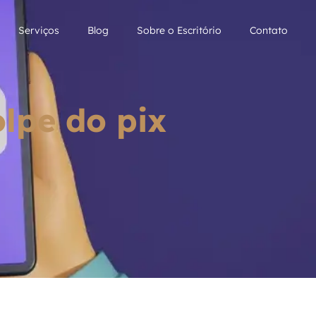
Serviços
Blog
Sobre o Escritório
Contato
lpe do pix