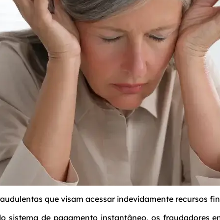
fraudulentas que visam acessar indevidamente recursos fi
 do sistema de pagamento instantâneo, os fraudadores 