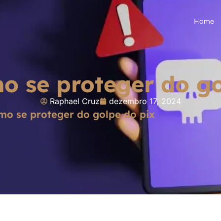
Home
o se proteger do go
Raphael Cruz
dezembro 17, 2024
mo se proteger do golpe do pix