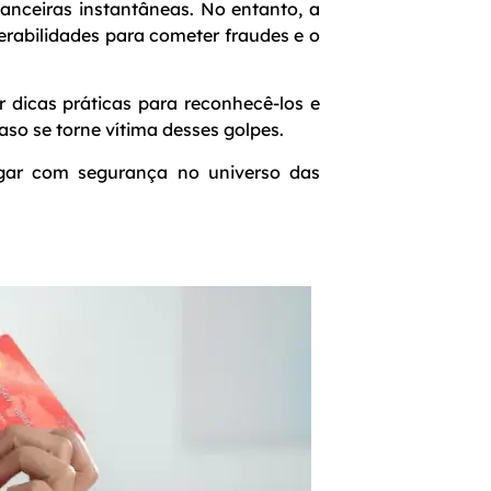
nanceiras instantâneas. No entanto, a
rabilidades para cometer fraudes e o
 dicas práticas para reconhecê-los e
caso se torne vítima desses golpes.
gar com segurança no universo das