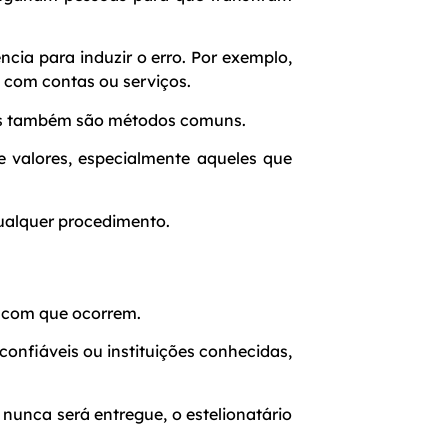
ncia para induzir o erro. Por exemplo,
 com contas ou serviços.
os também são métodos comuns.
e valores, especialmente aqueles que
ualquer procedimento.
a com que ocorrem.
onfiáveis ou instituições conhecidas,
nunca será entregue, o estelionatário