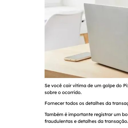
Se você cair vítima de um golpe do Pi
sobre o ocorrido.
Fornecer todos os detalhes da transa
Também é importante registrar um bol
fraudulentas e detalhes da transação