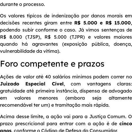
durante o processo.
Os valores típicos de indenização por danos morais em
decisões recentes giram entre
R$ 5.000 e R$ 15.000
,
podendo subir conforme o caso. Já vimos sentenças de
R$ 8.000 (TJSP), R$ 5.000 (TJPR) e valores maiores
quando há agravantes (exposição pública, doença,
vulnerabilidade da vítima).
Foro competente e prazos
Ações de valor até 40 salários mínimos podem correr no
Juizado Especial Cível
, com vantagens claras
gratuidade até primeira instância, dispensa de advogado
em valores menores (embora seja altamente
recomendável ter um) e tramitação mais rápida.
Acima desse limite, a ação vai para a Justiça Comum. O
prazo prescricional para entrar com a ação é de
cinco
anos
, conforme o Código de Defesa do Consumidor.