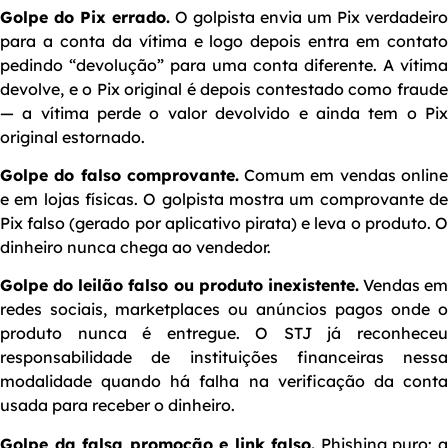
Golpe do Pix errado.
O golpista envia um Pix verdadeiro
para a conta da vítima e logo depois entra em contato
pedindo “devolução” para uma conta diferente. A vítima
devolve, e o Pix original é depois contestado como fraude
— a vítima perde o valor devolvido e ainda tem o Pix
original estornado.
Golpe do falso comprovante.
Comum em vendas onlin
e em lojas físicas. O golpista mostra um comprovante de
Pix falso (gerado por aplicativo pirata) e leva o produto. O
dinheiro nunca chega ao vendedor.
Golpe do leilão falso ou produto inexistente.
Vendas em
redes sociais, marketplaces ou anúncios pagos onde o
produto nunca é entregue. O STJ já reconheceu
responsabilidade de instituições financeiras nessa
modalidade quando há falha na verificação da conta
usada para receber o dinheiro.
Golpe da falsa promoção e link falso.
Phishing puro: 