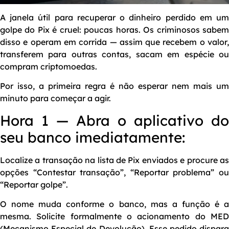
A janela útil para recuperar o dinheiro perdido em um
golpe do Pix é cruel: poucas horas. Os criminosos sabem
disso e operam em corrida — assim que recebem o valor,
transferem para outras contas, sacam em espécie ou
compram criptomoedas.
Por isso, a primeira regra é não esperar nem mais um
minuto para começar a agir.
Hora 1 — Abra o aplicativo do
seu banco imediatamente:
Localize a transação na lista de Pix enviados e procure as
opções “Contestar transação”, “Reportar problema” ou
“Reportar golpe”.
O nome muda conforme o banco, mas a função é a
mesma. Solicite formalmente o acionamento do MED
(Mecanismo Especial de Devolução). Esse pedido dispara