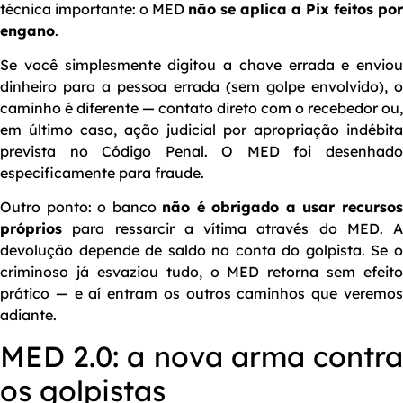
técnica importante: o MED
não se aplica a Pix feitos por
engano
.
Se você simplesmente digitou a chave errada e enviou
dinheiro para a pessoa errada (sem golpe envolvido), o
caminho é diferente — contato direto com o recebedor ou,
em último caso, ação judicial por apropriação indébita
prevista no Código Penal. O MED foi desenhado
especificamente para fraude.
Outro ponto: o banco
não é obrigado a usar recurso
próprios
para ressarcir a vítima através do MED. A
devolução depende de saldo na conta do golpista. Se o
criminoso já esvaziou tudo, o MED retorna sem efeito
prático — e aí entram os outros caminhos que veremos
adiante.
MED 2.0: a nova arma contra
os golpistas