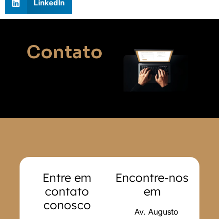
LinkedIn
Contato
Entre em
Encontre-nos
contato
em
conosco
Av. Augusto