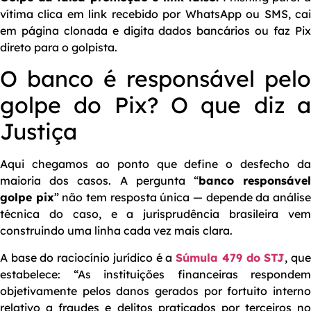
vítima clica em link recebido por WhatsApp ou SMS, cai
em página clonada e digita dados bancários ou faz Pix
direto para o golpista.
O banco é responsável pelo
golpe do Pix? O que diz a
Justiça
Aqui chegamos ao ponto que define o desfecho da
maioria dos casos. A pergunta “
banco responsáve
golpe pix
” não tem resposta única — depende da anális
técnica do caso, e a jurisprudência brasileira vem
construindo uma linha cada vez mais clara.
A base do raciocínio jurídico é a
Súmula 479 do STJ
, qu
estabelece: “As instituições financeiras respondem
objetivamente pelos danos gerados por fortuito interno
relativo a fraudes e delitos praticados por terceiros no