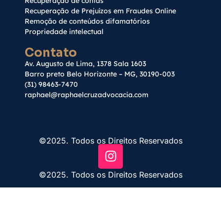
Recuperação de contas
Recuperação de Prejuízos em Fraudes Online
Remoção de conteúdos difamatórios
Propriedade intelectual
Contato
Av. Augusto de Lima, 1378 Sala 1603
Barro preto Belo Horizonte – MG, 30190-003
(31) 98463-7470
raphael@raphaelcruzadvocacia.com
©2025. Todos os Direitos Reservados
©2025. Todos os Direitos Reservados