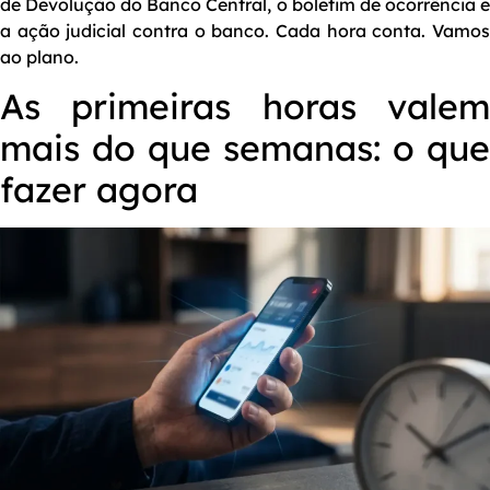
de Devolução do Banco Central, o boletim de ocorrência e
a ação judicial contra o banco. Cada hora conta. Vamos
ao plano.
As primeiras horas valem
mais do que semanas: o que
fazer agora