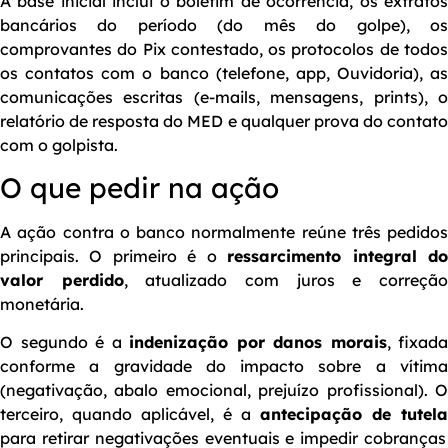
A base inicial inclui o boletim de ocorrência, os extratos
bancários do período (do mês do golpe), os
comprovantes do Pix contestado, os protocolos de todos
os contatos com o banco (telefone, app, Ouvidoria), as
comunicações escritas (e-mails, mensagens, prints), o
relatório de resposta do MED e qualquer prova do contato
com o golpista.
O que pedir na ação
A ação contra o banco normalmente reúne três pedidos
principais. O primeiro é o
ressarcimento integral d
valor perdido
, atualizado com juros e correçã
monetária.
O segundo é a
indenização por danos morais
, fixada
conforme a gravidade do impacto sobre a vítima
(negativação, abalo emocional, prejuízo profissional). O
terceiro, quando aplicável, é a
antecipação de tutela
para retirar negativações eventuais e impedir cobranças