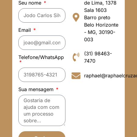
Seu nome
de Lima, 1378
Sala 1603
Barro preto
Belo Horizonte
Email
- MG, 30190-
003
(31) 98463-
Telefone/WhatsApp
7470
raphael@raphaelcruza
Sua mensagem