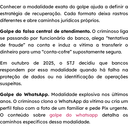
Conhecer a modalidade exata do golpe ajuda a definir a
estratégia de recuperação. Cada formato deixa rastros
diferentes e abre caminhos jurídicos próprios.
Golpe da falsa central de atendimento.
O criminoso liga
se passando por funcionário do banco, alega “tentativa
de fraude” na conta e induz a vítima a transferir o
dinheiro para uma “conta-cofre” supostamente segura.
Em outubro de 2025, o STJ decidiu que bancos
respondem por essa modalidade quando há falha na
proteção de dados ou na identificação de operações
suspeitas.
Golpe do WhatsApp.
Modalidade explosiva nos último
anos. O criminoso clona o WhatsApp da vítima ou cria um
perfil falso com a foto de um familiar e pede Pix urgente.
O conteúdo sobre
golpe do whatsapp
detalha o
caminhos específicos dessa modalidade.