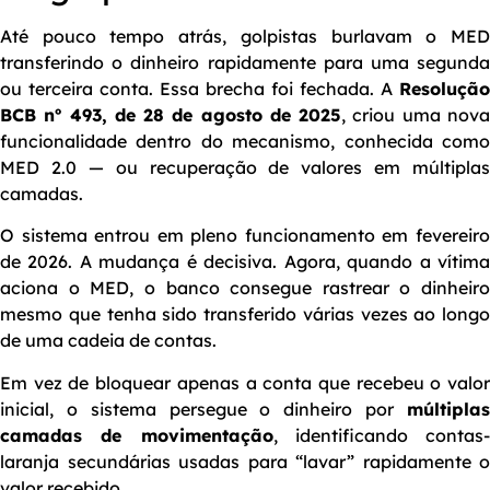
Até pouco tempo atrás, golpistas burlavam o MED
transferindo o dinheiro rapidamente para uma segunda
ou terceira conta. Essa brecha foi fechada. A
Resolução
BCB nº 493, de 28 de agosto de 2025
, criou uma nov
funcionalidade dentro do mecanismo, conhecida como
MED 2.0 — ou recuperação de valores em múltiplas
camadas.
O sistema entrou em pleno funcionamento em fevereiro
de 2026. A mudança é decisiva. Agora, quando a vítima
aciona o MED, o banco consegue rastrear o dinheiro
mesmo que tenha sido transferido várias vezes ao longo
de uma cadeia de contas.
Em vez de bloquear apenas a conta que recebeu o valor
inicial, o sistema persegue o dinheiro por
múltiplas
camadas de movimentação
, identificando contas-
laranja secundárias usadas para “lavar” rapidamente o
valor recebido.