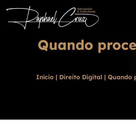
Quando proces
Início
|
Direito Digital
|
Quando p