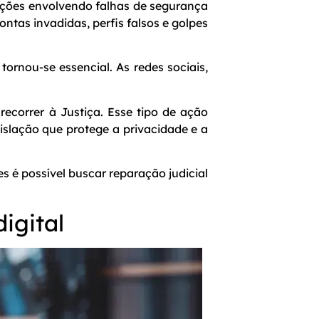
ações envolvendo falhas de segurança
tas invadidas, perfis falsos e golpes
tornou-se essencial. As redes sociais,
ecorrer à Justiça. Esse tipo de ação
slação que protege a privacidade e a
s é possível buscar reparação judicial
igital