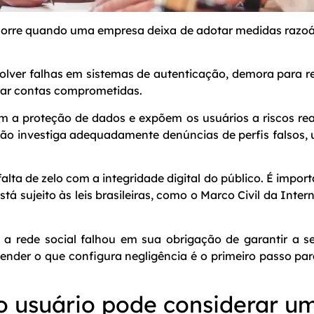
ocorre quando uma empresa deixa de adotar medidas razoáv
lver falhas em sistemas de autenticação, demora para re
rar contas comprometidas.
 a proteção de dados e expõem os usuários a riscos reai
ão investiga adequadamente denúncias de perfis falsos, 
ta de zelo com a integridade digital do público. É impo
tá sujeito às leis brasileiras, como o Marco Civil da Inter
 a rede social falhou em sua obrigação de garantir a 
tender o que configura negligência é o primeiro passo pa
 usuário pode considerar um