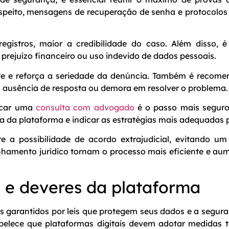
uspeito, mensagens de recuperação de senha e protocol
gistros, maior a credibilidade do caso. Além disso, é
prejuízo financeiro ou uso indevido de dados pessoais.
te e reforça a seriedade da denúncia. Também é recomen
 ausência de resposta ou demora em resolver o problema.
uscar uma
consulta com advogado
é o passo mais seguro.
ia da plataforma e indicar as estratégias mais adequadas 
e a possibilidade de acordo extrajudicial, evitando u
amento jurídico tornam o processo mais eficiente e au
o e deveres da plataforma
os garantidos por leis que protegem seus dados e a segur
elece que plataformas digitais devem adotar medidas té