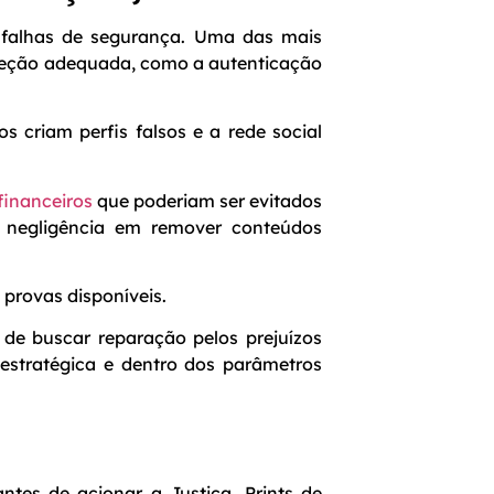
falhas de segurança. Uma das mais
oteção adequada, como a autenticação
 criam perfis falsos e a rede social
financeiros
que poderiam ser evitados
a negligência em remover conteúdos
 provas disponíveis.
 de buscar reparação pelos prejuízos
 estratégica e dentro dos parâmetros
ntes de acionar a Justiça. Prints de