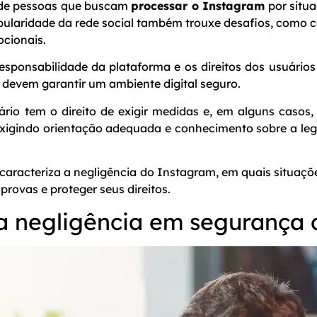
 de pessoas que buscam
processar o Instagram
por situ
ularidade da rede social também trouxe desafios, como con
ocionais.
responsabilidade da plataforma e os direitos dos usuários 
 devem garantir um ambiente digital seguro.
io tem o direito de exigir medidas e, em alguns casos, r
exigindo orientação adequada e conhecimento sobre a legi
 caracteriza a negligência do Instagram, em quais situaçõe
provas e proteger seus direitos.
a negligência em segurança d