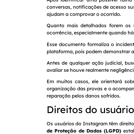
conversas, notificações de acesso s
ajudam a comprovar o ocorrido.
Quanto mais detalhados forem os re
ocorrência, especialmente quando há 
Esse documento formaliza o inciden
plataforma, pois podem demonstrar a
Antes de qualquer ação judicial, b
avaliar se houve realmente negligênc
Em muitos casos, ele orientará sobr
organização das provas e o acompanh
reparação pelos danos sofridos.
Direitos do usuári
Os usuários do Instagram têm direit
de Proteção de Dados (LGPD)
estab