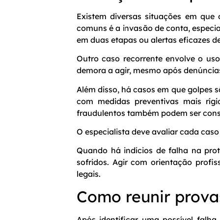
Existem diversas situações em que 
comuns é a invasão de conta, especi
em duas etapas ou alertas eficazes d
Outro caso recorrente envolve o uso
demora a agir, mesmo após denúnci
Além disso, há casos em que golpes 
com medidas preventivas mais rígi
fraudulentos também podem ser consi
O especialista deve avaliar cada caso
Quando há indícios de falha na prot
sofridos. Agir com orientação profi
legais.
Como reunir provas
Após identificar uma possível falha