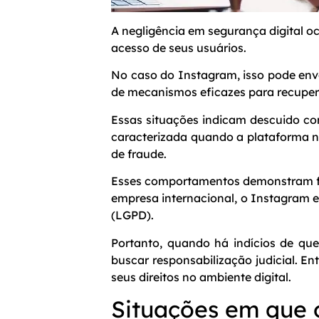
A negligência em segurança digital 
acesso de seus usuários.
No caso do Instagram, isso pode envo
de mecanismos eficazes para recupe
Essas situações indicam descuido com
caracterizada quando a plataforma n
de fraude.
Esses comportamentos demonstram fal
empresa internacional, o Instagram es
(LGPD).
Portanto, quando há indícios de que
buscar responsabilização judicial. En
seus direitos no ambiente digital.
Situações em que o