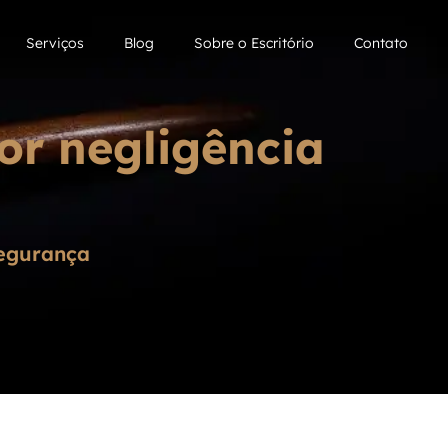
Serviços
Blog
Sobre o Escritório
Contato
or negligência
segurança