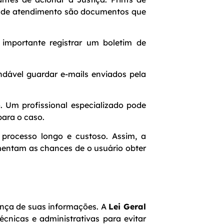
os de atendimento são documentos que
 importante registrar um boletim de
dável guardar e-mails enviados pela
 Um profissional especializado pode
para o caso.
m processo longo e custoso. Assim, a
mentam as chances de o usuário obter
ança de suas informações. A
Lei Geral
cnicas e administrativas para evitar