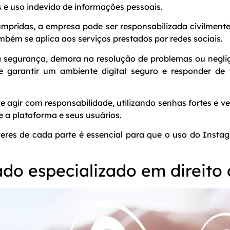
 e uso indevido de informações pessoais.
pridas, a empresa pode ser responsabilizada civilmente
bém se aplica aos serviços prestados por redes sociais.
 na segurança, demora na resolução de problemas ou negli
e garantir um ambiente digital seguro e responder de 
 agir com responsabilidade, utilizando senhas fortes e ve
e a plataforma e seus usuários.
veres de cada parte é essencial para que o uso do Instag
o especializado em direito d