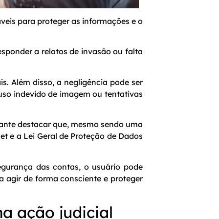
eis para proteger as informações e o
sponder a relatos de invasão ou falta
s. Além disso, a negligência pode ser
uso indevido de imagem ou tentativas
rtante destacar que, mesmo sendo uma
net e a Lei Geral de Proteção de Dados
segurança das contas, o usuário pode
ra agir de forma consciente e proteger
a ação judicial