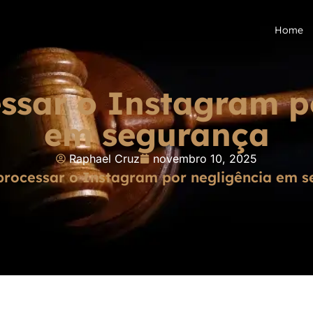
Home
sar o Instagram p
em segurança
Raphael Cruz
novembro 10, 2025
rocessar o Instagram por negligência em 