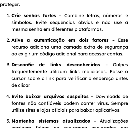
proteger:
Crie senhas fortes
– Combine letras, números 
símbolos. Evite sequências óbvias e não use a
mesma senha em diferentes plataformas.
Ative a autenticação em dois fatores
– Ess
recurso adiciona uma camada extra de segurança
ao exigir um código adicional para acessar contas.
Desconfie de links desconhecidos
– Golpe
frequentemente utilizam links maliciosos. Passe o
cursor sobre o link para verificar o endereço antes
de clicar.
Evite baixar arquivos suspeitos
– Downloads de
fontes não confiáveis podem conter vírus. Sempre
utilize sites e lojas oficiais para baixar aplicativos.
Mantenha sistemas atualizados
– Atualizações
corrigem falhas de segurança exploradas por