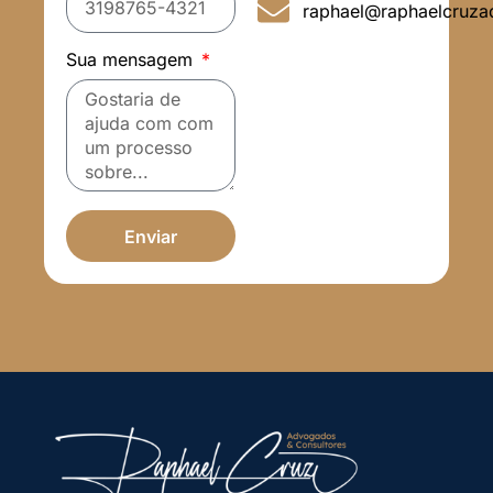
raphael@raphaelcruza
Sua mensagem
Enviar