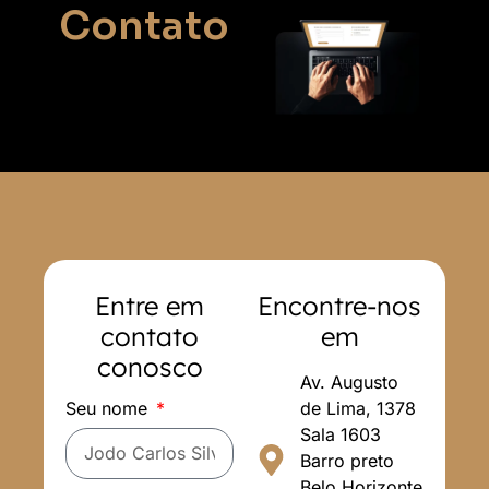
Contato
Entre em
Encontre-nos
contato
em
conosco
Av. Augusto
Seu nome
de Lima, 1378
Sala 1603
Barro preto
Belo Horizonte