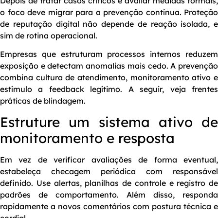
Depois de tratar casos críticos e avaliar medidas formais,
o foco deve migrar para a prevenção contínua. Proteção
de reputação digital não depende de reação isolada, e
sim de rotina operacional.
Empresas que estruturam processos internos reduzem
exposição e detectam anomalias mais cedo. A prevenção
combina cultura de atendimento, monitoramento ativo e
estímulo a feedback legítimo. A seguir, veja frentes
práticas de blindagem.
Estruture um sistema ativo de
monitoramento e resposta
Em vez de verificar avaliações de forma eventual,
estabeleça checagem periódica com responsável
definido. Use alertas, planilhas de controle e registro de
padrões de comportamento. Além disso, responda
rapidamente a novos comentários com postura técnica e
cordial.