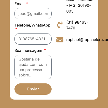
Email
- MG, 30190-
003
(31) 98463-
Telefone/WhatsApp
7470
raphael@raphaelcruza
Sua mensagem
Enviar