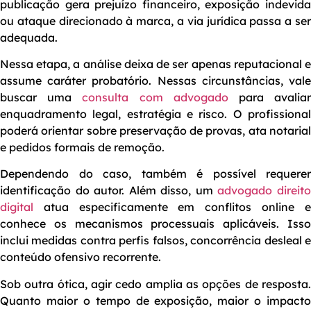
publicação gera prejuízo financeiro, exposição indevida
ou ataque direcionado à marca, a via jurídica passa a ser
adequada.
Nessa etapa, a análise deixa de ser apenas reputacional e
assume caráter probatório. Nessas circunstâncias, vale
buscar uma
consulta com advogado
para avalia
enquadramento legal, estratégia e risco. O profissional
poderá orientar sobre preservação de provas, ata notarial
e pedidos formais de remoção.
Dependendo do caso, também é possível requerer
identificação do autor. Além disso, um
advogado direit
digital
atua especificamente em conflitos online e
conhece os mecanismos processuais aplicáveis. Isso
inclui medidas contra perfis falsos, concorrência desleal e
conteúdo ofensivo recorrente.
Sob outra ótica, agir cedo amplia as opções de resposta.
Quanto maior o tempo de exposição, maior o impacto