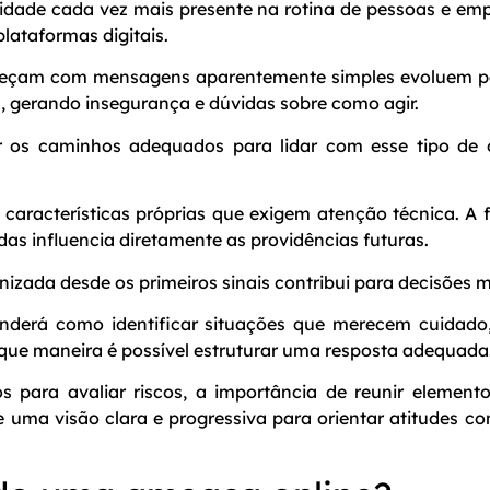
idade cada vez mais presente na rotina de pessoas e e
 plataformas digitais.
eçam com mensagens aparentemente simples evoluem par
l
, gerando insegurança e dúvidas sobre como agir.
 os caminhos adequados para lidar com esse tipo de o
i características próprias que exigem atenção técnica. 
das influencia diretamente as providências futuras.
nizada desde os primeiros sinais contribui para decisões m
nderá como identificar situações que merecem cuidado
 que maneira é possível estruturar uma resposta adequada
s para avaliar riscos, a importância de reunir element
ce uma visão clara e progressiva para orientar atitudes co