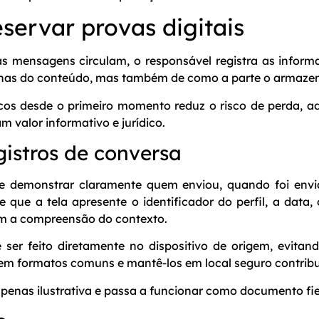
servar provas digitais
as mensagens circulam, o responsável registra as informa
nas do conteúdo, mas também de como a parte o armazena
icos desde o primeiro momento reduz o risco de perda, a
 valor informativo e jurídico.
gistros de conversa
e demonstrar claramente quem enviou, quando foi envi
 que a tela apresente o identificador do perfil, a data
m a compreensão do contexto.
 ser feito diretamente no dispositivo de origem, evitan
os em formatos comuns e mantê-los em local seguro contrib
penas ilustrativa e passa a funcionar como documento fie