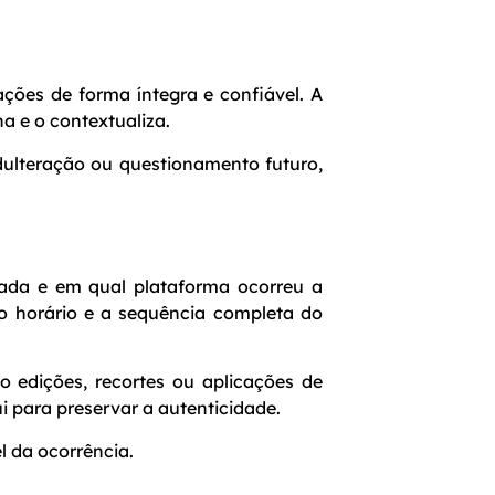
ções de forma íntegra e confiável. A
 e o contextualiza.
dulteração ou questionamento futuro,
ada e em qual plataforma ocorreu a
, o horário e a sequência completa do
do edições, recortes ou aplicações de
ui para preservar a autenticidade.
l da ocorrência.