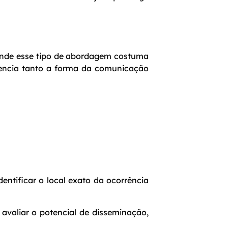
onde esse tipo de abordagem costuma
luencia tanto a forma da comunicação
entificar o local exato da ocorrência
 avaliar o potencial de disseminação,