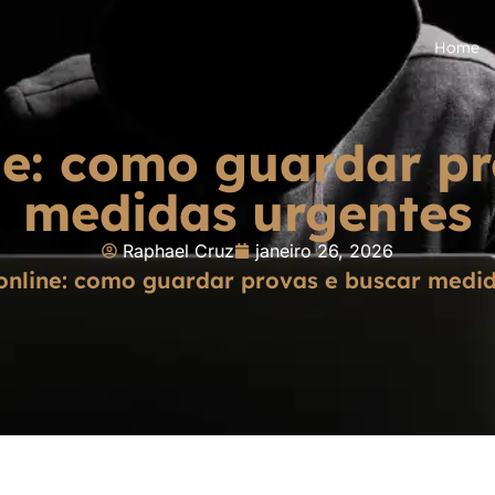
Home
e: como guardar pr
medidas urgentes
Raphael Cruz
janeiro 26, 2026
nline: como guardar provas e buscar medid