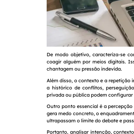
De modo objetivo, caracteriza-se 
coagir alguém por meios digitais. I
chantagem ou pressão indevida.
Além disso, o contexto e a repetição
a histórico de conflitos, persegui
privada ou pública podem configurar 
Outro ponto essencial é a percepçã
gera medo concreto, o enquadramento
ultrapassam o limite do debate e passa
Portanto, analisar intenção, contex