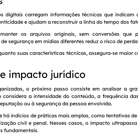
s
os digitais carregam informações técnicas que indicam 
nticidade e ajudam a reconstruir a linha do tempo dos fat
manter os arquivos originais, sem conversões que p
 de segurança em mídias diferentes reduz o risco de perda
quanto suas características técnicas, assegura-se maior c
 e impacto jurídico
anizadas, o próximo passo consiste em analisar a grav
o considera a intensidade do conteúdo, a frequência d
 reputação ou à segurança da pessoa envolvida.
e há indícios de práticas mais amplas, como tentativas de
lização civil e penal. Nesses casos, o impacto ultrapas
tos fundamentais.