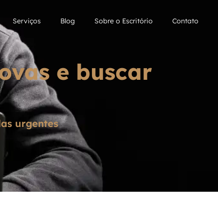
Serviços
Blog
Sobre o Escritório
Contato
ovas e buscar
as urgentes