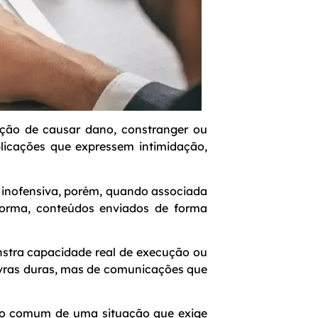
ção de causar dano, constranger ou
blicações que expressem intimidação,
r inofensiva, porém, quando associada
 forma, conteúdos enviados de forma
stra capacidade real de execução ou
avras duras, mas de comunicações que
ento comum de uma situação que exige