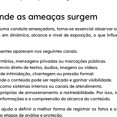
 onde as ameaças surgem
 uma conduta ameaçadora, torna-se essencial observar 
am em dinâmica, alcance e nível de exposição, o que inf
quentes aparecem nos seguintes canais:
entários, mensagens privadas ou marcações públicas.
vio direto de textos, áudios, imagens ou vídeos.
s de intimidação, chantagem ou pressão formal.
de o conteúdo pode ser replicado e ganhar visibilidade.
, como sistemas internos ou canais de atendimento.
próprias de armazenamento e rastreabilidade. Por isso, id
 informações e a compreensão do alcance do conteúdo.
juda a definir a melhor forma de registrar os fatos e a
s etapas de análise e proteção.