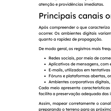
atenção e providências imediatas.
Principais canais
Após compreender o que caracteriza
ocorrer. Os ambientes digitais vari
quanto a rapidez de propagação.
De modo geral, os registros mais fre
Redes sociais, por meio de com
Aplicativos de mensagens, com en
E-mails, utilizados em tentativa
Fóruns e plataformas abertas, on
Ambientes corporativos digitais
Cada meio apresenta características 
facilita a preservação adequada das
Assim, mapear corretamente o canal a
preparando o terreno para as próxima