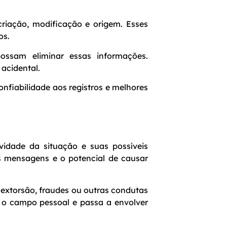
criação, modificação e origem. Esses
os.
ossam eliminar essas informações.
 acidental.
onfiabilidade aos registros e melhores
idade da situação e suas possíveis
as mensagens e o potencial de causar
 extorsão, fraudes ou outras condutas
sa o campo pessoal e passa a envolver