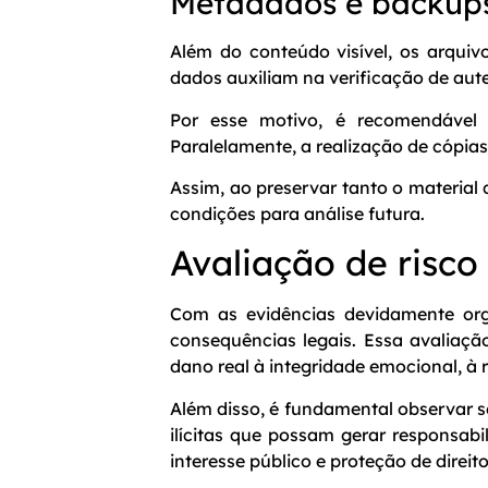
Metadados e backup
Além do conteúdo visível, os arquiv
dados auxiliam na verificação de aute
Por esse motivo, é recomendável 
Paralelamente, a realização de cópias
Assim, ao preservar tanto o material 
condições para análise futura.
Avaliação de risco
Com as evidências devidamente org
consequências legais. Essa avaliaçã
dano real à integridade emocional, à
Além disso, é fundamental observar s
ilícitas que possam gerar responsabi
interesse público e proteção de direi