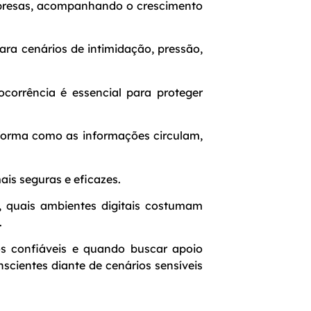
mpresas, acompanhando o crescimento
a cenários de intimidação, pressão,
corrência é essencial para proteger
A forma como as informações circulam,
ais seguras e eficazes.
, quais ambientes digitais costumam
.
os confiáveis e quando buscar apoio
nscientes diante de cenários sensíveis