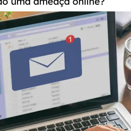
do uma ameaça online?