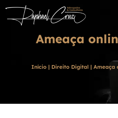
Ameaça onlin
Início
|
Direito Digital
|
Ameaça o