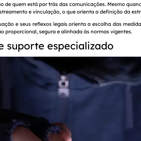
ção de quem está por trás das comunicações. Mesmo quando
astreamento e vinculação, o que orienta a definição da estr
uação e seus reflexos legais orienta a escolha das medid
o proporcional, segura e alinhada às normas vigentes.
e suporte especializado